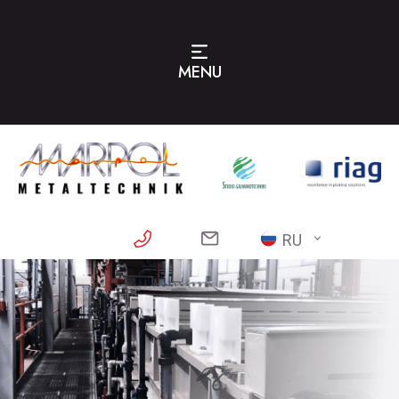
MENU
RU