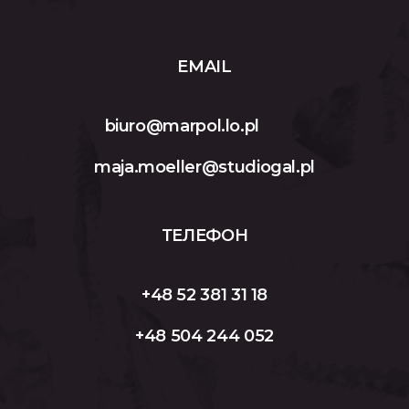
EMAIL
biuro@marpol.lo.pl
maja.moeller@studiogal.pl
ТЕЛЕФОН
+48 52 381 31 18
+48 504 244 052