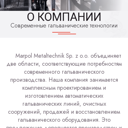
О КОМПАНИИ
Современные гальванические технологии
Marpol Metaltechnik Sp. z o.o. объединяет
две области, соответствующие потребностям
современного гальванического
производства. Наша компания занимается
комплексным проектированием и
изготовлением автоматических
гальванических линий, очистных
сооружений, продажей и восстановлением
гальванического оборудования. Это
предложение дополняется производством и