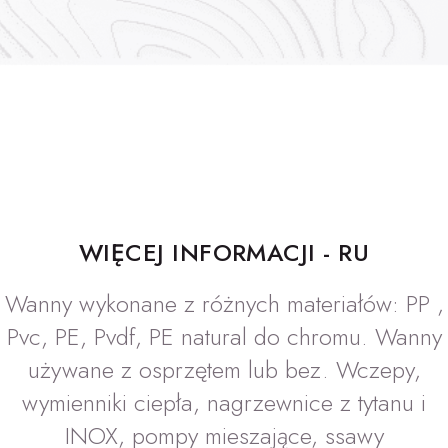
WIĘCEJ INFORMACJI - RU
Wanny wykonane z różnych materiałów: PP ,
Pvc, PE, Pvdf, PE natural do chromu. Wanny
używane z osprzętem lub bez. Wczepy,
wymienniki ciepła, nagrzewnice z tytanu i
INOX, pompy mieszające, ssawy