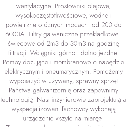
wentylacyjne. Prostowniki olejowe,
wysokoczęstotliwościowe, wodne i
powietrzne o óżnych mocach: od 200 do
6000A. Filtry galwaniczne przekładkowe i
świecowe od 2m3 do 30m3 na godzinę
filtracji. Wciągniki górno i dolno jezdne.
Pompy dozujące i membranowe o napędzie
elektrycznym i pneumatycznym. Pomożemy
wyposażyć w używany, sprawny sprzęt
Państwa galwanizernię oraz zapewnimy
technologię. Nasi inżynierowie zaprojektują a
wyspecjalizowani fachowcy wykonają
urządzenie «szyte na miarę».