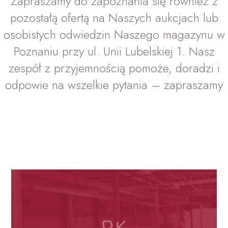
Zapraszamy do zapoznania się również z
pozostałą ofertą na Naszych aukcjach lub
osobistych odwiedzin Naszego magazynu w
Poznaniu przy ul. Unii Lubelskiej 1. Nasz
zespół z przyjemnością pomoże, doradzi i
odpowie na wszelkie pytania – zapraszamy