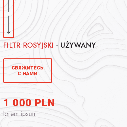
FILTR ROSYJSKI
- UŻYWANY
СВЯЖИТЕСЬ
С НАМИ
1 000 PLN
lorem ipsum