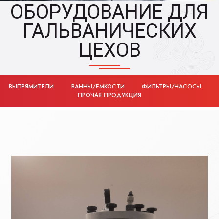
ОБОРУДОВАНИЕ ДЛЯ
ГАЛЬВАНИЧЕСКИХ
ЦЕХОВ
ВЫПРЯМИТЕЛИ
ВАННЫ/ЕМКОСТИ
ФИЛЬТРЫ/НАСОСЫ
ПРОЧАЯ ПРОДУКЦИЯ