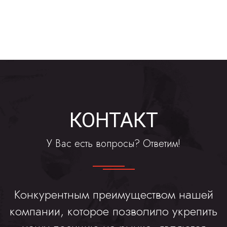
КОНТАКТ
У Вас есть вопросы? Ответим!
Конкурентным преимуществом нашей
компании, которое позволило укрепить