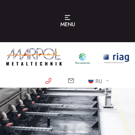
MENU
RU