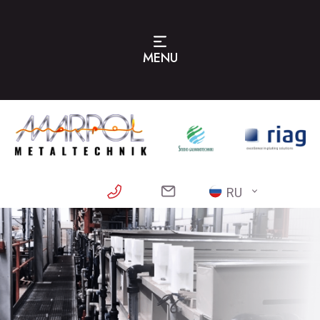
MENU
RU