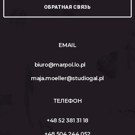
ОБРАТНАЯ СВЯЗЬ
EMAIL
biuro@marpol.lo.pl
maja.moeller@studiogal.pl
ТЕЛЕФОН
+48 52 381 31 18
+48 504 244 052