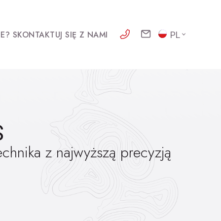
E? SKONTAKTUJ SIĘ Z NAMI
PL
S
chnika z najwyższą precyzją