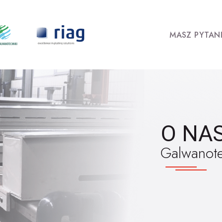
MASZ PYTANI
O NA
Galwanote