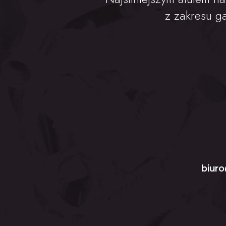
z zakresu g
biuro