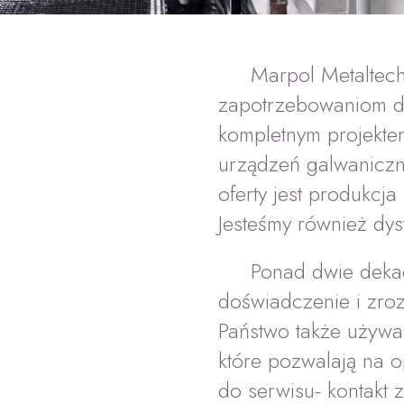
Marpol Metaltech
zapotrzebowaniom dzi
kompletnym projekte
urządzeń galwaniczn
oferty jest produkcj
Jesteśmy również dy
Ponad dwie deka
doświadczenie i zroz
Państwo także używa
które pozwalają na o
do serwisu- kontakt 