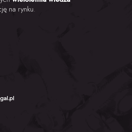
ję na rynku.
gal.pl