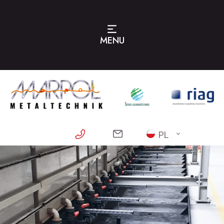
MENU
PL