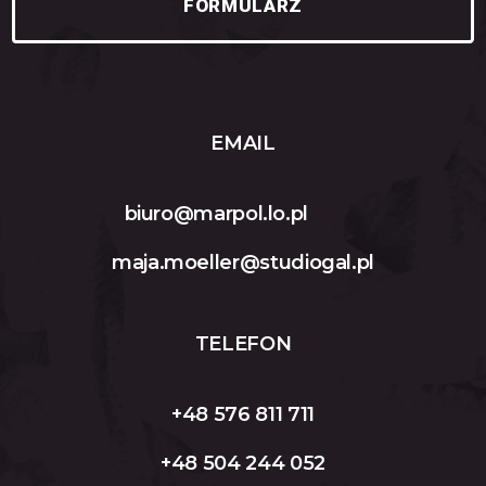
FORMULARZ
EMAIL
biuro@marpol.lo.pl
maja.moeller@studiogal.pl
TELEFON
+48 576 811 711
+48 504 244 052