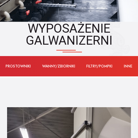
WYPOSAŻENIE
GALWANIZERNI
PROSTOWNIKI
WANNY/ZBIORNIKI
FILTRY/POMPKI
INNE