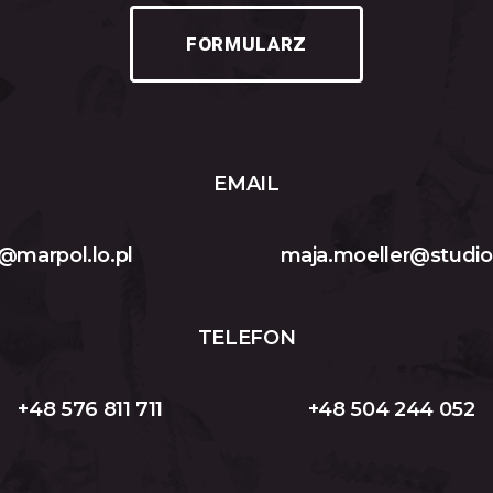
FORMULARZ
EMAIL
@marpol.lo.pl
maja.moeller@studio
TELEFON
+48 576 811 711
+48 504 244 052