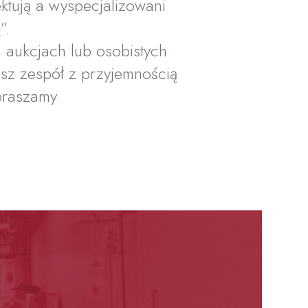
ktują a wyspecjalizowani
”.
 aukcjach lub osobistych
sz zespół z przyjemnością
praszamy