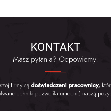
KONTAKT
Masz pytania? Odpowiemy!
szej firmy są
doświadczeni pracownicy,
któ
alwanotechniki pozwoliła umocnić naszą pozyc