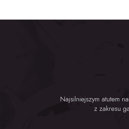
Najsilniejszym atutem na
z zakresu g