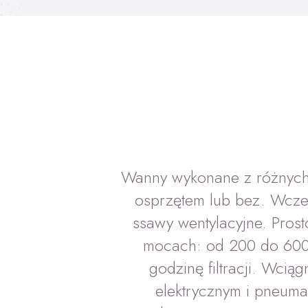
Wanny wykonane z różnych 
osprzętem lub bez. Wczep
ssawy wentylacyjne. Pros
mocach: od 200 do 600
godzinę filtracji. Wci
elektrycznym i pneum