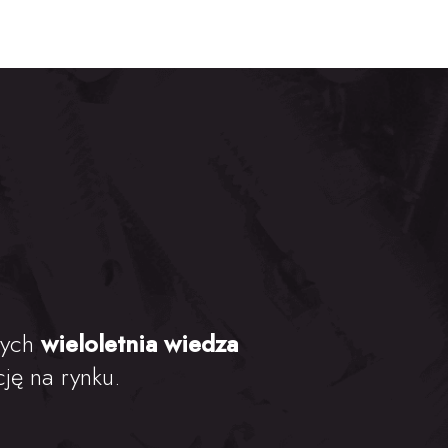
rych
wieloletnia wiedza
ję na rynku.