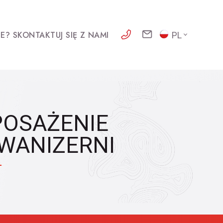
E? SKONTAKTUJ SIĘ Z NAMI
PL
OSAŻENIE
WANIZERNI