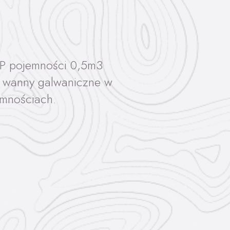
PP pojemności 0,5m3
 wanny galwaniczne w
emnościach.